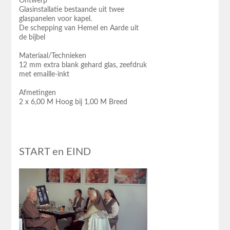
Ontwerp
Glasinstallatie bestaande uit twee
glaspanelen voor kapel.
De schepping van Hemel en Aarde uit
de bijbel
Materiaal/Technieken
12 mm extra blank gehard glas, zeefdruk
met emaille-inkt
Afmetingen
2 x 6,00 M Hoog bij 1,00 M Breed
START en EIND