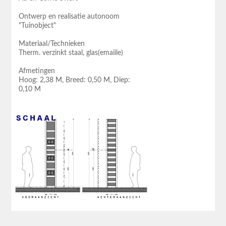
Ontwerp en realisatie autonoom
"Tuinobject"
Materiaal/Technieken
Therm. verzinkt staal, glas(emaiile)
Afmetingen
Hoog: 2,38 M, Breed: 0,50 M, Diep:
0,10 M