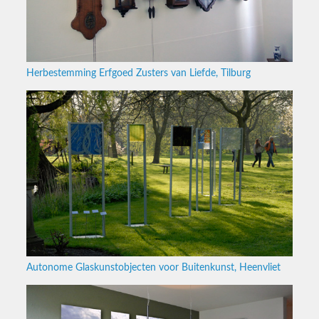
Herbestemming Erfgoed Zusters van Liefde, Tilburg
Autonome Glaskunstobjecten voor Buitenkunst, Heenvliet