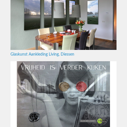
Glaskunst Aankleding Living, Diessen