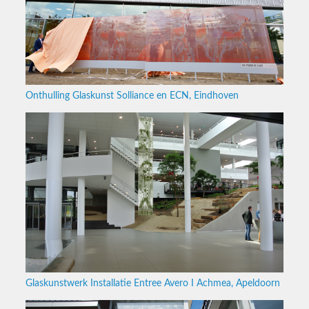
Onthulling Glaskunst Solliance en ECN, Eindhoven
Glaskunstwerk Installatie Entree Avero I Achmea, Apeldoorn