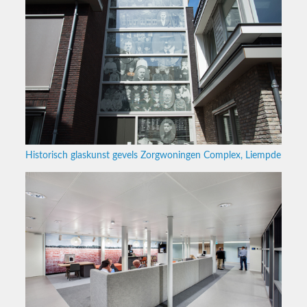
Historisch glaskunst gevels Zorgwoningen Complex, Liempde