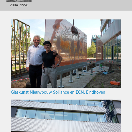
2004- 1998
Glaskunst Nieuwbouw Solliance en ECN, Eindhoven