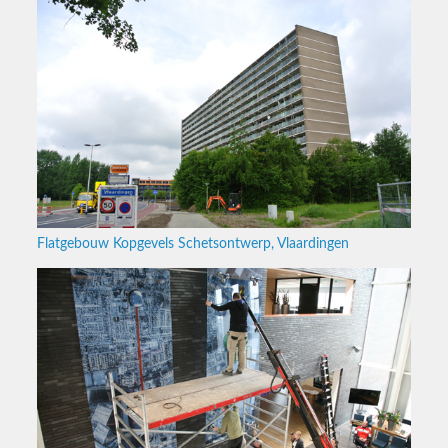
Flatgebouw Kopgevels Schetsontwerp, Vlaardingen