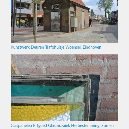
Kunstwerk Deuren Trafohuisje Woensel, Eindhoven
Glaspanelen Erfgoed Glasmozäiek Herbestemming, Son en