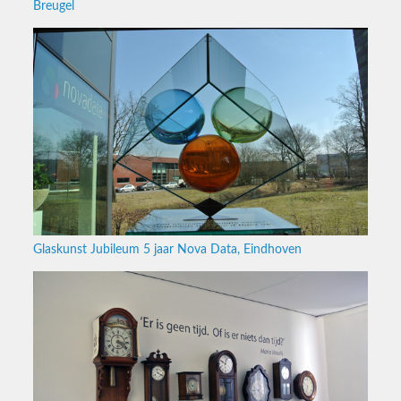
Breugel
Glaskunst Jubileum 5 jaar Nova Data, Eindhoven