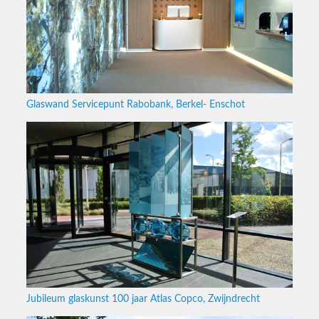
Glaswand Servicepunt Rabobank, Berkel- Enschot
Jubileum glaskunst 100 jaar Atlas Copco, Zwijndrecht