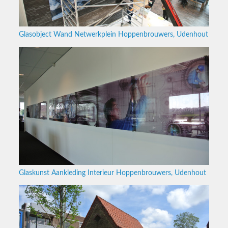
Glasobject Wand Netwerkplein Hoppenbrouwers, Udenhout
Glaskunst Aankleding Interieur Hoppenbrouwers, Udenhout