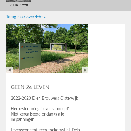
2004- 1998
Terug naar overzicht »
GEEN 2e LEVEN
2022-2023 Ellen Brouwers Oisterwijk
Herbestemming ‘Levensconcept’
Niet gerealiseerd ondanks alle
inspanningen
Levensconcept geen toekomst bij Dela