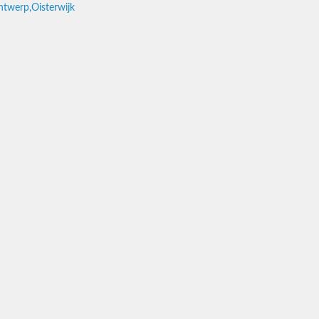
werp,Oisterwijk