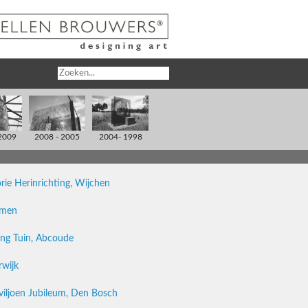
2009
2008 - 2005
2004- 1998
rie Herinrichting, Wijchen
ijmen
ing Tuin, Abcoude
rwijk
iljoen Jubileum, Den Bosch