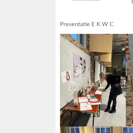
Presentatie E K W C