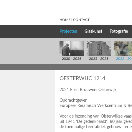
HOME
CONTACT
Projecten
Glaskunst
Fotografie
2030 - 2026
2025 - 2023
2022 - 20
OESTERWIJC 1214
2021 Ellen Brouwers Oisterwijk
Opdrachtgever
Europees Keramisch Werkcentrum & Bed
Voor de inzending van Oisterwijkse vaa
uit 1941 ‘De gedenknaald’, 80 jaar gel
de toenmalige Leerfabriek gebouw, ter er