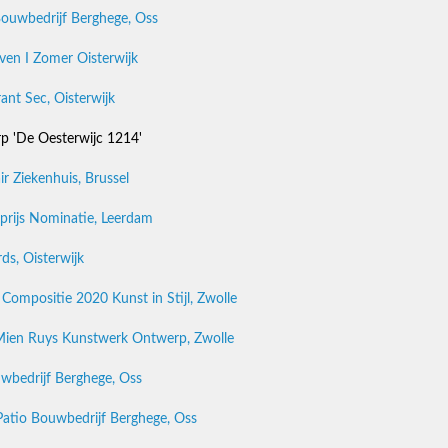
ouwbedrijf Berghege, Oss
en I Zomer Oisterwijk
ant Sec, Oisterwijk
p 'De Oesterwijc 1214'
r Ziekenhuis, Brussel
prijs Nominatie, Leerdam
ds, Oisterwijk
 Compositie 2020 Kunst in Stijl, Zwolle
l Mien Ruys Kunstwerk Ontwerp, Zwolle
wbedrijf Berghege, Oss
tio Bouwbedrijf Berghege, Oss