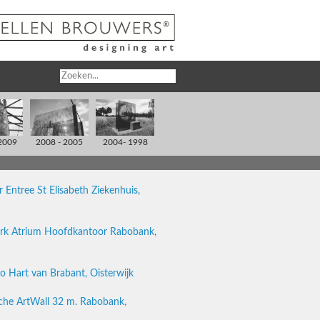
2009
2008 - 2005
2004- 1998
 Entree St Elisabeth Ziekenhuis,
rk Atrium Hoofdkantoor Rabobank,
o Hart van Brabant, Oisterwijk
che ArtWall 32 m. Rabobank,