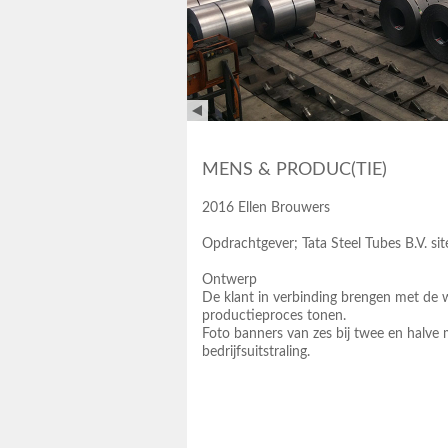
MENS & PRODUC(TIE)
2016 Ellen Brouwers
Opdrachtgever; Tata Steel Tubes B.V. si
Ontwerp
​De klant in verbinding brengen met de
productieproces tonen.
Foto banners van zes bij twee en halve me
bedrijfsuitstraling.