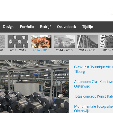
Design
Portfolio
Bedrijf
Oeuvreboek
Tijdlijn
20
2019 - 2017
2016 - 2015
2014 - 2013
2012 - 2011
2010 - 
Glaskunst Tourniquetdeur
Tilburg
Autonoom Glas Kunstwe
Oisterwijk
Totaalconcept Kunst Rab
Monumentale Fotografis
Oisterwijk