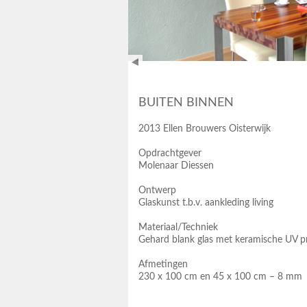
BUITEN BINNEN
2013 Ellen Brouwers Oisterwijk
Opdrachtgever
Molenaar Diessen
Ontwerp
Glaskunst t.b.v. aankleding living
Materiaal/Techniek
Gehard blank glas met keramische UV pr
Afmetingen
230 x 100 cm en 45 x 100 cm – 8 mm