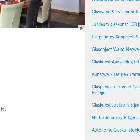
Glaswand Servicepunt Ra
Jubileum glaskunst 100 j
Flatgebouw Kopgevels Sc
Glasobject Wand Netwe
Glaskunst Aankleding In
Kunstwerk Deuren Trafo
Glaspanelen Erfgoed Gl
Breugel
Glaskunst Jubileum 5 ja
int
Herbestemming Erfgoed Z
Autonome Glaskunstobjec