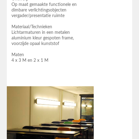
Op maat gemaakte functionele en
dimbare verlichtingsobjecten
vergader/presentatie ruimte
Materiaal/Technieken
Lichtarmaturen in een metalen
aluminium kleur gespoten frame,
voorzijde opaal kunststof
Maten
4 x 3 M en 2 x 1 M