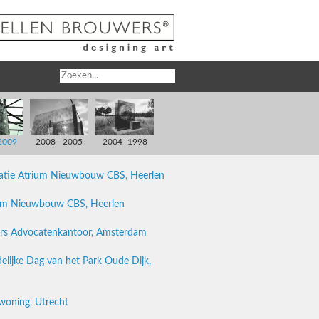
2009
2008 - 2005
2004- 1998
latie Atrium Nieuwbouw CBS, Heerlen
rium Nieuwbouw CBS, Heerlen
rs Advocatenkantoor, Amsterdam
lijke Dag van het Park Oude Dijk,
woning, Utrecht