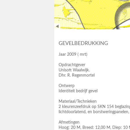
GEVELBEDRUKKING
Jaar 2009 ( mrt)
Opdrachtgever
Unisoft Waalwijk.
Dhr. R. Regenmortel
Ontwerp
Identiteit bedrijf gevel
Materiaal/Technieken
2 kleurenzeefdruk op SKN 154 beglazin
lichtdoorlatend, en borstweringpanelen,
Afmetingen
Hoog: 20 M, Breed: 12,00 M, Diep: 10