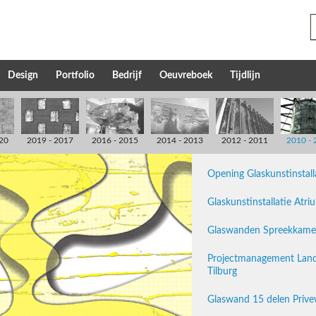
Design
Portfolio
Bedrijf
Oeuvreboek
Tijdlijn
20
2019 - 2017
2016 - 2015
2014 - 2013
2012 - 2011
2010 - 
Opening Glaskunstinstal
Glaskunstinstallatie At
Glaswanden Spreekkame
Projectmanagement Lande
Tilburg
Glaswand 15 delen Prive