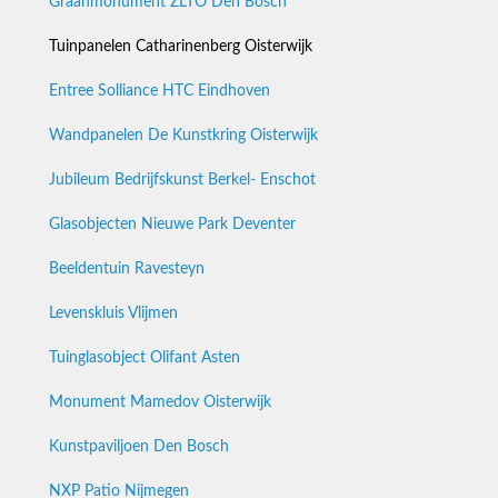
Graanmonument ZLTO Den Bosch
Tuinpanelen Catharinenberg Oisterwijk
Entree Solliance HTC Eindhoven
Wandpanelen De Kunstkring Oisterwijk
Jubileum Bedrijfskunst Berkel- Enschot
Glasobjecten Nieuwe Park Deventer
Beeldentuin Ravesteyn
Levenskluis Vlijmen
Tuinglasobject Olifant Asten
Monument Mamedov Oisterwijk
Kunstpaviljoen Den Bosch
NXP Patio Nijmegen