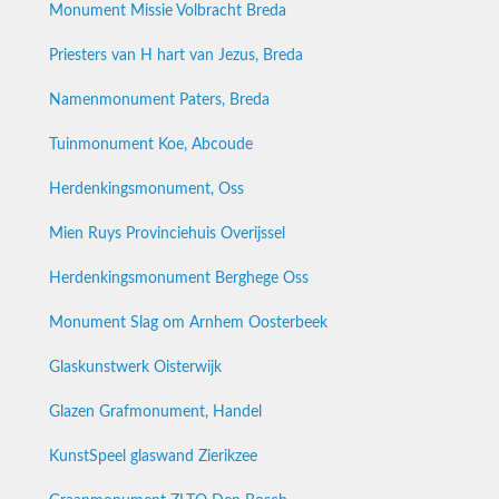
Monument Missie Volbracht Breda
Priesters van H hart van Jezus, Breda
Namenmonument Paters, Breda
Tuinmonument Koe, Abcoude
Herdenkingsmonument, Oss
Mien Ruys Provinciehuis Overijssel
Herdenkingsmonument Berghege Oss
Monument Slag om Arnhem Oosterbeek
Glaskunstwerk Oisterwijk
Glazen Grafmonument, Handel
KunstSpeel glaswand Zierikzee