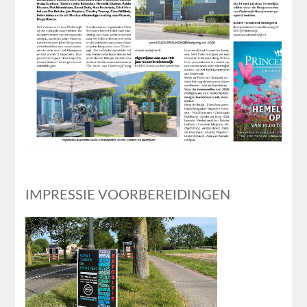
IMPRESSIE VOORBEREIDINGEN