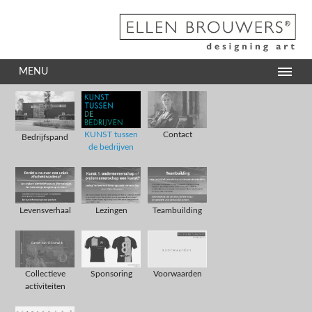
MENU
Contact
KUNST tussen
Bedrijfspand
de bedrijven
Levensverhaal
Lezingen
Teambuilding
Collectieve
Sponsoring
Voorwaarden
activiteiten