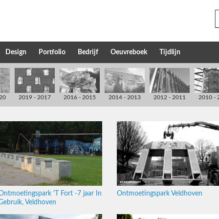
Design
Portfolio
Bedrijf
Oeuvreboek
Tijdlijn
20
2019 - 2017
2016 - 2015
2014 - 2013
2012 - 2011
2010 - 
Ontmoetingspark 'T Fort -7 jaar In
Ontmoetingspark Veldhoven
Gebruik, Veldhoven