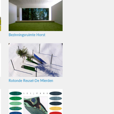
Bezinningsruimte Horst
Rotonde Reusel-De Mierden