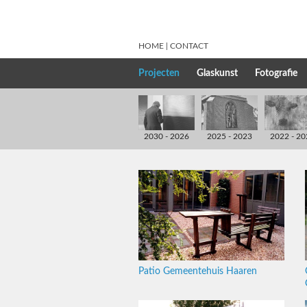
HOME
CONTACT
Projecten
Glaskunst
Fotografie
2030 - 2026
2025 - 2023
2022 - 20
Patio Gemeentehuis Haaren