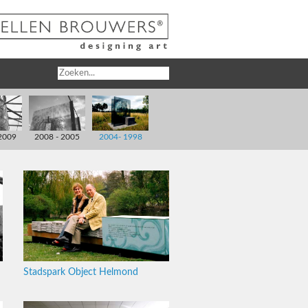
2009
2008 - 2005
2004- 1998
Stadspark Object Helmond